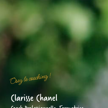
Osez le coaching !
Clarisse Chanel
Coach Professionnelle, Formatrice