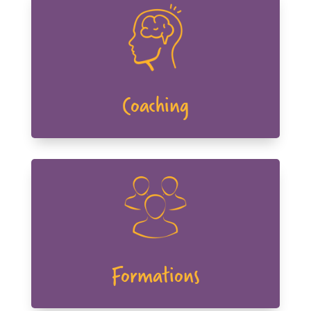
Coaching
Formations