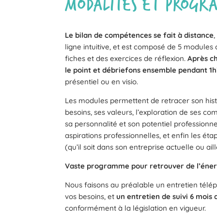
MODALITÉS ET PROG
Le bilan de compétences se fait à distance
ligne intuitive, et est composé de 5 module
fiches et des exercices de réflexion.
Après c
le point et débriefons ensemble pendant 1h
présentiel ou en visio.
Les modules permettent de retracer son histo
besoins, ses valeurs, l’exploration de ses co
sa personnalité et son potentiel professionn
aspirations professionnelles, et enfin les é
(qu’il soit dans son entreprise actuelle ou aill
Vaste programme pour retrouver de l’énergi
Nous faisons au préalable un entretien télé
vos besoins, et
un entretien de suivi 6 mois 
conformément à la législation en vigueur.