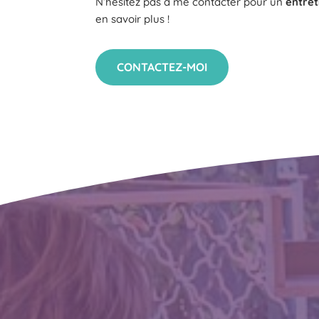
N’hésitez pas à me contacter pour un
entret
en savoir plus !
CONTACTEZ-MOI