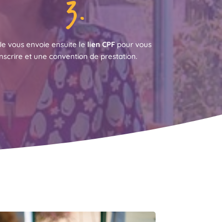
3.
Je vous envoie ensuite le
lien CPF
pour vous
inscrire et une convention de prestation.