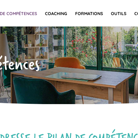
 DE COMPÉTENCES
COACHING
FORMATIONS
OUTILS
C
étences
ADRESSE LE BILAN DE COMPÉTENC