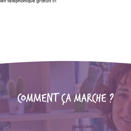
ien téléphonique gratuit
et
COMMENT ÇA MARCHE ?