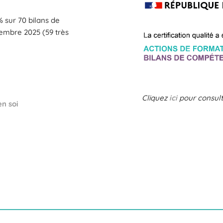
 sur 70 bilans de
vembre 2025 (59 très
Cliquez
ici
pour consulte
en soi