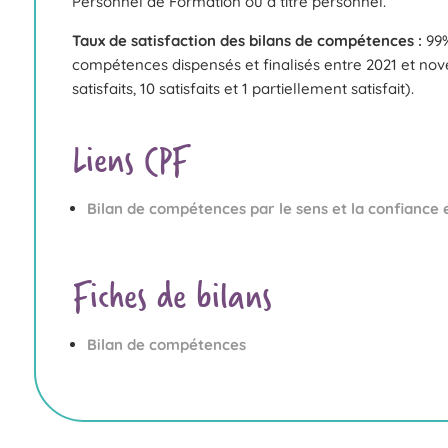
Personnel de Formation ou à titre personnel.
Taux de satisfaction des bilans de compétences :
99%
compétences dispensés et finalisés entre 2021 et no
satisfaits, 10 satisfaits et 1 partiellement satisfait).
Liens CPF
Bilan de compétences par le sens et la confiance 
Fiches de bilans
Bilan de compétences